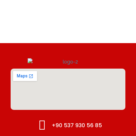
İzmit Oto Ekspertiz
+90 537 930 56 85