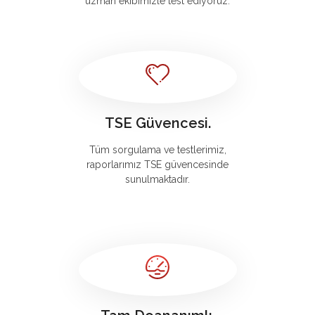
uzman ekibimizle test ediyoruz.
TSE Güvencesi.
Tüm sorgulama ve testlerimiz,
raporlarımız TSE güvencesinde
sunulmaktadır.