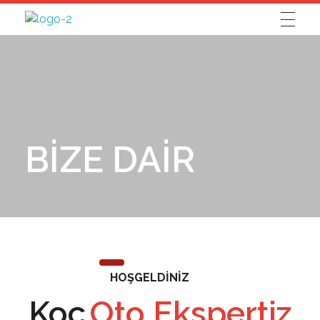
İzmit Oto Ekspertiz
BİZE DAİR
HOŞGELDİNİZ
Koç
Oto Ekspertiz