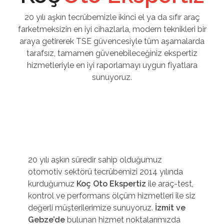
20 yılı aşkın tecrübemizle ikinci el ya da sıfır araç
farketmeksizin en iyi cihazlarla, modern teknikleri bir
araya getirerek TSE güvencesiyle tüm aşamalarda
tarafsız, tamamen güvenebileceğiniz ekspertiz
hizmetleriyle en iyi raporlamayı uygun fiyatlara
sunuyoruz.
20 yılı aşkın süredir sahip olduğumuz
otomotiv sektörü tecrübemizi 2014 yılında
kurduğumuz
Koç Oto Ekspertiz
ile araç-test,
kontrol ve performans ölçüm hizmetleri ile siz
değerli müşterilerimize sunuyoruz.
İzmit ve
Gebze’de
bulunan hizmet noktalarımızda