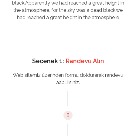
black,Apparently we had reached a great height in
the atmosphere, for the sky was a dead black,we
had reached a great height in the atmosphere
Seçenek 1:
Randevu Alın
Web sitemiz üzerinden formu doldurarak randevu
aabilirsiniz.