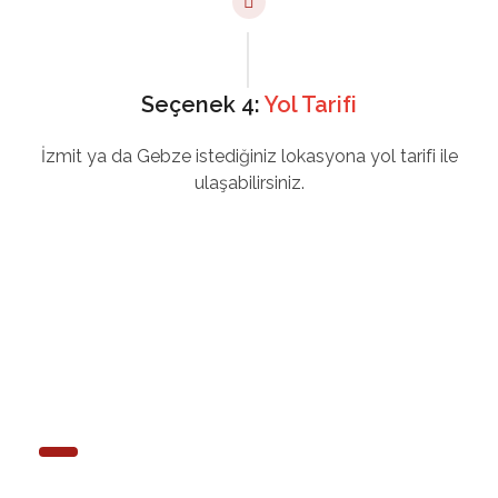
Seçenek 4:
Yol Tarifi
İzmit ya da Gebze istediğiniz lokasyona yol tarifi ile
ulaşabilirsiniz.
SAYILAR NETTİR