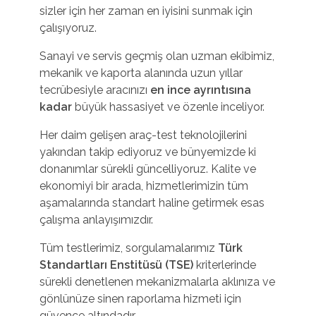
sizler için her zaman en iyisini sunmak için
çalışıyoruz.
Sanayi ve servis geçmiş olan uzman ekibimiz,
mekanik ve kaporta alanında uzun yıllar
tecrübesiyle aracınızı
en ince ayrıntısına
kadar
büyük hassasiyet ve özenle inceliyor.
Her daim gelişen araç-test teknolojilerini
yakından takip ediyoruz ve bünyemizde ki
donanımlar sürekli güncelliyoruz. Kalite ve
ekonomiyi bir arada, hizmetlerimizin tüm
aşamalarında standart haline getirmek esas
çalışma anlayışımızdır.
Tüm testlerimiz, sorgulamalarımız
Türk
Standartları Enstitüsü (TSE)
kriterlerinde
sürekli denetlenen mekanizmalarla aklınıza ve
gönlünüze sinen raporlama hizmeti için
güvence altındadır.